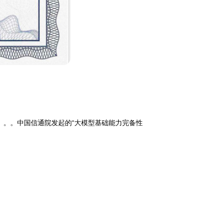
。。。中国信通院发起的“大模型基础能力完备性