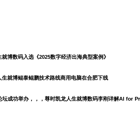
时凯龙人生就博数码入选《2025数字经济出海典型案例》
尊时凯龙人生就博鲲泰鲲鹏技术路线商用电脑在合肥下线
功举办，，，尊时凯龙人生就博数码李刚详解AI for Pro