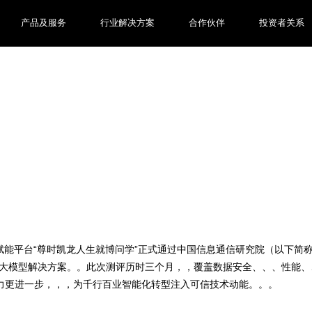
产品及服务
行业解决方案
合作伙伴
投资者关系
时凯龙人生就博问学荣膺中国信通院大模型基础
码旗下AI原生赋能平台“尊时凯龙人生就博问学”正式通过中国信息通信研究院（以下
方案。。此次测评历时三个月，，覆盖数据安全、、、性能、
，，，为千行百业智能化转型注入可信技术动能。。。