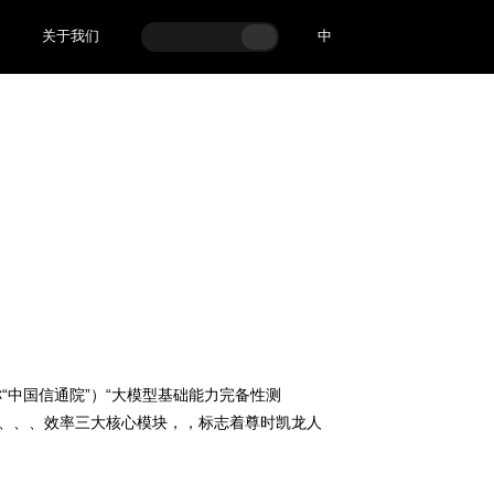
关于我们
中
能力权威认证
简称“中国信通院”）“大模型基础能力完备性测
、、、效率三大核心模块，，标志着尊时凯龙人