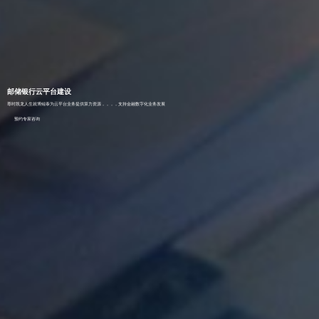
邮储银行云平台建设
尊时凯龙人生就博鲲泰为云平台业务提供算力资源，，，，支持金融数字化业务发展
预约专家咨询