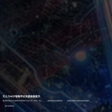
天士力HCP智能寻证实践效能提升
通过尊时凯龙人生就博问学帮助医疗专业人员（HCP）寻证，，，，提供精准且全面的回答，，，高效提升医药代表的专业应答能力
预约专家咨询